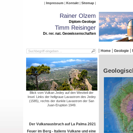
Impressum
Kontakt
Sitemap
Rainer Olzem
Diplom-Geologe
Timm Reisinger
Dr. rer. nat. Geowissenschaften
Home
Geologie
Geologisc
Blick vom Vulkan Jedey auf den Westteil der
Insel. Links der hellgraue Lavastrom des Jedey
(1585), rechts der dunkle Lavastrom der San
Juan-Eruption 1949.
Der Vulkanausbruch auf La Palma 2021
Feuer im Berg - Italiens Vulkane und eine