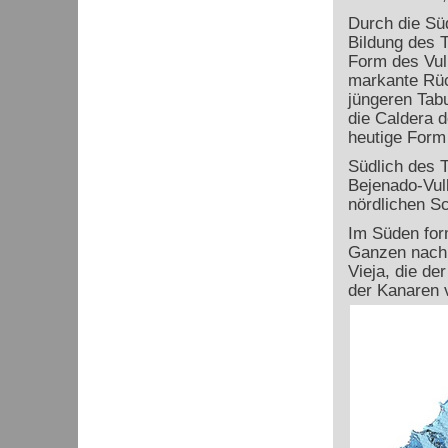
Durch die Sü
Bildung des 
Form des Vul
markante Rüc
jüngeren Tabu
die Caldera d
heutige Form 
Südlich des 
Bejenado-Vulk
nördlichen Sc
Im Süden for
Ganzen nach 
Vieja, die d
der Kanaren 