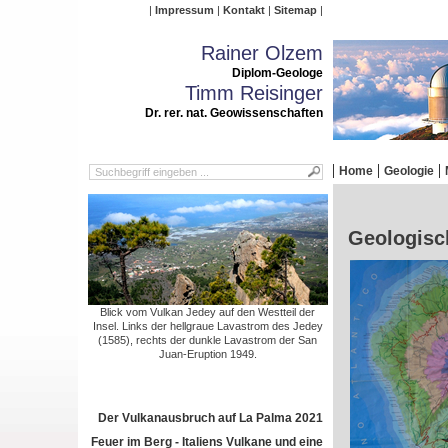
Impressum
Kontakt
Sitemap
Rainer Olzem
Diplom-Geologe
Timm Reisinger
Dr. rer. nat. Geowissenschaften
Home
Geologie
Geologisc
Blick vom Vulkan Jedey auf den Westteil der
Insel. Links der hellgraue Lavastrom des Jedey
(1585), rechts der dunkle Lavastrom der San
Juan-Eruption 1949.
Der Vulkanausbruch auf La Palma 2021
Feuer im Berg - Italiens Vulkane und eine