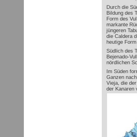
Durch die Sü
Bildung des 
Form des Vul
markante Rüc
jüngeren Tabu
die Caldera d
heutige Form 
Südlich des 
Bejenado-Vulk
nördlichen Sc
Im Süden for
Ganzen nach 
Vieja, die d
der Kanaren 