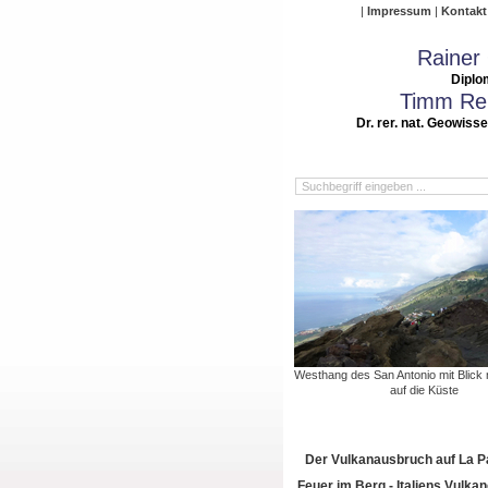
Impressum
Kontakt
Rainer
Diplo
Timm Rei
Dr. rer. nat. Geowiss
Westhang des San Antonio mit Blick
auf die Küste
Der Vulkanausbruch auf La 
Feuer im Berg - Italiens Vulkan