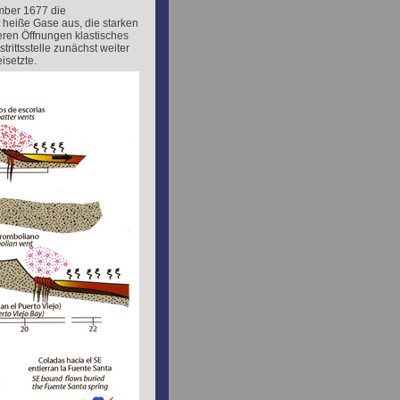
mber 1677 die
 heiße Gase aus, die starken
eren Öffnungen klastisches
rittsstelle zunächst weiter
isetzte.