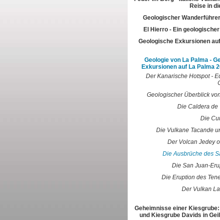
Reise in di
Geologischer Wanderführer
El Hierro - Ein geologische
Geologische Exkursionen au
Geologie von La Palma - G
Exkursionen auf La Palma 2
Der Kanarische Hotspot - E
Geologischer Überblick vo
Die Caldera de 
Die Cu
Die Vulkane Tacande u
Der Volcan Jedey o
Die Ausbrüche des S
Die San Juan-Eru
Die Eruption des Ten
Der Vulkan La
Geheimnisse einer Kiesgrube:
und Kiesgrube Davids in Gei