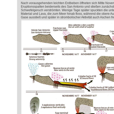
Nach vorausgehenden leichten Erdbeben öffneten sich Mitte Nove
Eruptionsspalten beiderseits des San Antonio und stießen zunächst
Schwefelgeruch verströmten. Wenige Tage später spuckten die unt
Material und Lava, die zum Meer hinab floss, während die obere Aust
Gase ausstieß und später in strombolischer Aktivität auch Aschen fre