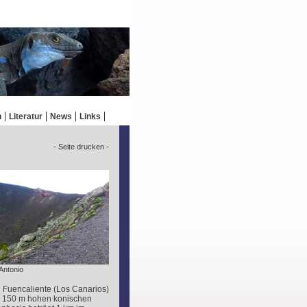
n
Literatur
News
Links
- Seite drucken -
Antonio
n Fuencaliente (Los Canarios)
en 150 m hohen konischen