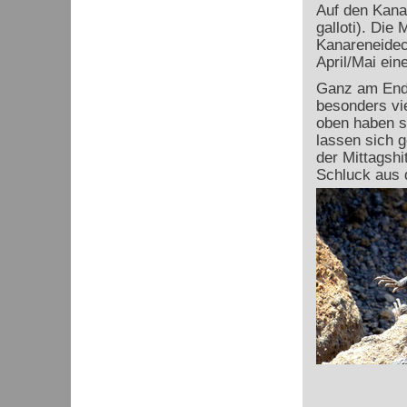
Auf den Kana
galloti). Die
Kanareneidec
April/Mai ein
Ganz am Ende
besonders vie
oben haben s
lassen sich g
der Mittagshi
Schluck aus 