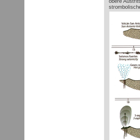
obere Austrit
strombolische