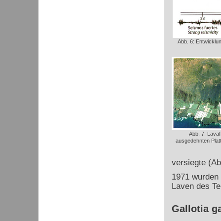
Abb. 6: Entwicklu
Abb. 7: Lavaf
ausgedehnten Pla
versiegte (Ab
1971 wurden 
Laven des Te
Gallotia ga