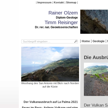
Impressum
Kontakt
Sitemap
Rainer Olzem
Diplom-Geologe
Timm Reisinger
Dr. rer. nat. Geowissenschaften
Home
Geologie
Die Ausbr
Westhang des San Antonio mit Blick nach Norden
auf die Küste
Der Vulkanausbruch auf La Palma 2021
Der Vulkan Sa
Feuer im Berg - Italiens Vulkane und eine