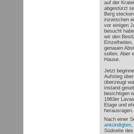
auf der Krate
abgestürzt se
Berg stecken 
inzwischen ei
vor einigen 
besucht habe
wir den Besit
Einzelheiten,
genauen Abst
sollen. Aber e
Hause.
Jetzt beginne
Aufstieg über
überzeugt wa
instand geset
besichtigen w
1983er Lavas
Etage und eh
herausragen.
Nach einer Se
ankündigten
,
Südseite des