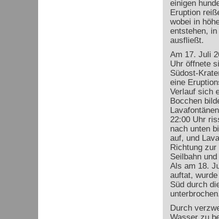
einigen hunde
Eruption reiß
wobei in höh
entstehen, in
ausfließt.
Am 17. Juli 2
Uhr öffnete 
Südost-Krate
eine Eruption
Verlauf sich 
Bocchen bilde
Lavafontänen
22:00 Uhr ris
nach unten b
auf, und Lava
Richtung zur 
Seilbahn und 
Als am 18. Ju
auftat, wurde
Süd durch di
unterbrochen
Durch verzwe
Wasser zu be