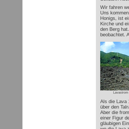
Wir fahren we
Uns kommen v
Honigs, ist e
Kirche und e
den Berg hat.
beobachtet. 
Lavastrom 
Als die Lava 
über den Talr
Aber die fro
einer Figur d
gläubigen Ei
wo die Lava 