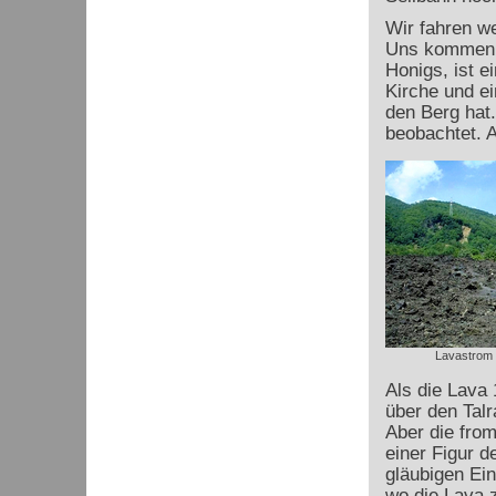
Wir fahren we
Uns kommen v
Honigs, ist e
Kirche und e
den Berg hat.
beobachtet. 
Lavastrom 
Als die Lava 
über den Talr
Aber die fro
einer Figur d
gläubigen Ei
wo die Lava 