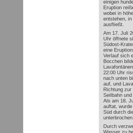
einigen hunde
Eruption reiß
wobei in höh
entstehen, in
ausfließt.
Am 17. Juli 2
Uhr öffnete 
Südost-Krate
eine Eruption
Verlauf sich 
Bocchen bilde
Lavafontänen
22:00 Uhr ris
nach unten b
auf, und Lava
Richtung zur 
Seilbahn und 
Als am 18. Ju
auftat, wurde
Süd durch di
unterbrochen
Durch verzwe
Wasser zu be