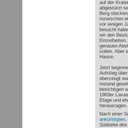
auf der Krate
abgestürzt se
Berg stecken 
inzwischen ei
vor einigen 
besucht habe
wir den Besit
Einzelheiten,
genauen Abst
sollen. Aber e
Hause.
Jetzt beginne
Aufstieg über
überzeugt wa
instand geset
besichtigen w
1983er Lavas
Etage und eh
herausragen.
Nach einer Se
ankündigten
,
Südseite des