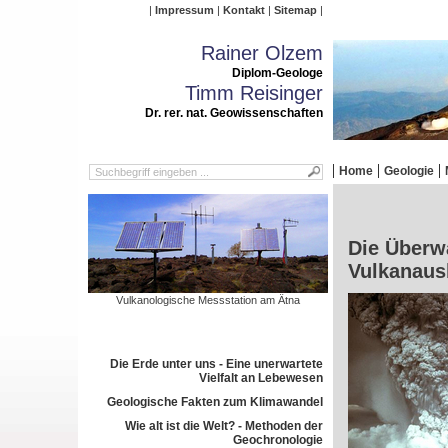
Impressum
Kontakt
Sitemap
Rainer Olzem
Diplom-Geologe
Timm Reisinger
Dr. rer. nat. Geowissenschaften
Home
Geologie
Die Überw
Vulkanaus
Vulkanologische Messstation am Ätna
Die Erde unter uns - Eine unerwartete
Vielfalt an Lebewesen
Geologische Fakten zum Klimawandel
Wie alt ist die Welt? - Methoden der
Geochronologie