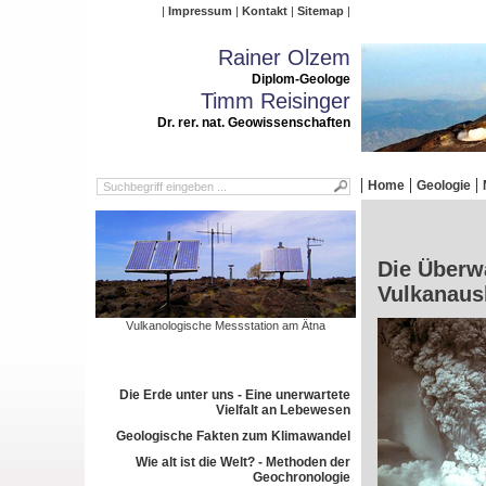
Impressum
Kontakt
Sitemap
Rainer Olzem
Diplom-Geologe
Timm Reisinger
Dr. rer. nat. Geowissenschaften
Home
Geologie
Die Überw
Vulkanaus
Vulkanologische Messstation am Ätna
Die Erde unter uns - Eine unerwartete
Vielfalt an Lebewesen
Geologische Fakten zum Klimawandel
Wie alt ist die Welt? - Methoden der
Geochronologie