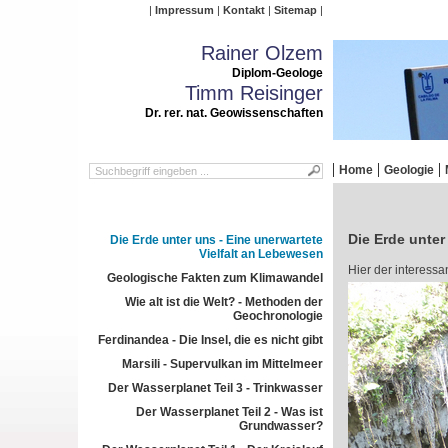
Impressum
Kontakt
Sitemap
Rainer Olzem
Diplom-Geologe
Timm Reisinger
Dr. rer. nat. Geowissenschaften
Home
Geologie
Die Erde unter
Die Erde unter uns - Eine unerwartete
Vielfalt an Lebewesen
Hier der interessa
Geologische Fakten zum Klimawandel
Wie alt ist die Welt? - Methoden der
Geochronologie
Ferdinandea - Die Insel, die es nicht gibt
Marsili - Supervulkan im Mittelmeer
Der Wasserplanet Teil 3 - Trinkwasser
Der Wasserplanet Teil 2 - Was ist
Grundwasser?