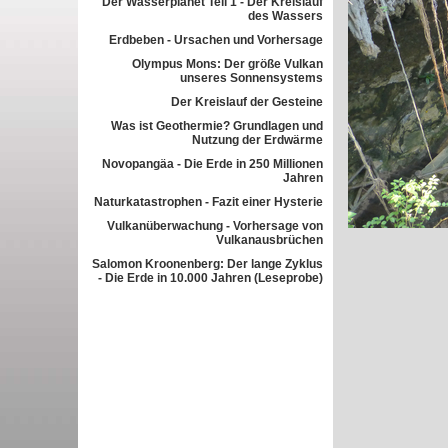
Der Wasserplanet Teil 1 - Der Kreislauf
des Wassers
Erdbeben - Ursachen und Vorhersage
Olympus Mons: Der größe Vulkan
unseres Sonnensystems
Der Kreislauf der Gesteine
Was ist Geothermie? Grundlagen und
Nutzung der Erdwärme
Novopangäa - Die Erde in 250 Millionen
Jahren
Naturkatastrophen - Fazit einer Hysterie
Vulkanüberwachung - Vorhersage von
Vulkanausbrüchen
Salomon Kroonenberg: Der lange Zyklus
- Die Erde in 10.000 Jahren (Leseprobe)