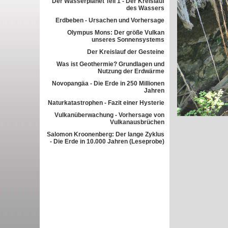
Der Wasserplanet Teil 1 - Der Kreislauf
des Wassers
Erdbeben - Ursachen und Vorhersage
Olympus Mons: Der größe Vulkan
unseres Sonnensystems
Der Kreislauf der Gesteine
Was ist Geothermie? Grundlagen und
Nutzung der Erdwärme
Novopangäa - Die Erde in 250 Millionen
Jahren
Naturkatastrophen - Fazit einer Hysterie
Vulkanüberwachung - Vorhersage von
Vulkanausbrüchen
Salomon Kroonenberg: Der lange Zyklus
- Die Erde in 10.000 Jahren (Leseprobe)