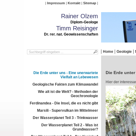
Impressum
Kontakt
Sitemap
Rainer Olzem
Diplom-Geologe
Timm Reisinger
Dr. rer. nat. Geowissenschaften
Home
Geologie
Die Erde unter
Die Erde unter uns - Eine unerwartete
Vielfalt an Lebewesen
Hier der interessa
Geologische Fakten zum Klimawandel
Wie alt ist die Welt? - Methoden der
Geochronologie
Ferdinandea - Die Insel, die es nicht gibt
Marsili - Supervulkan im Mittelmeer
Der Wasserplanet Teil 3 - Trinkwasser
Der Wasserplanet Teil 2 - Was ist
Grundwasser?