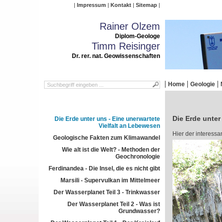
Impressum
Kontakt
Sitemap
Rainer Olzem
Diplom-Geologe
Timm Reisinger
Dr. rer. nat. Geowissenschaften
Home
Geologie
Die Erde unter
Die Erde unter uns - Eine unerwartete
Vielfalt an Lebewesen
Hier der interessa
Geologische Fakten zum Klimawandel
Wie alt ist die Welt? - Methoden der
Geochronologie
Ferdinandea - Die Insel, die es nicht gibt
Marsili - Supervulkan im Mittelmeer
Der Wasserplanet Teil 3 - Trinkwasser
Der Wasserplanet Teil 2 - Was ist
Grundwasser?