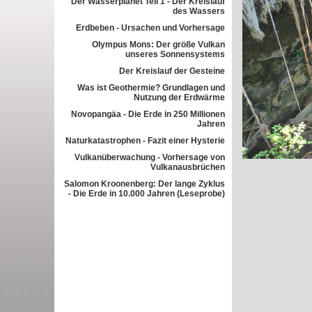
Der Wasserplanet Teil 1 - Der Kreislauf
des Wassers
Erdbeben - Ursachen und Vorhersage
Olympus Mons: Der größe Vulkan
unseres Sonnensystems
Der Kreislauf der Gesteine
Was ist Geothermie? Grundlagen und
Nutzung der Erdwärme
Novopangäa - Die Erde in 250 Millionen
Jahren
Naturkatastrophen - Fazit einer Hysterie
Vulkanüberwachung - Vorhersage von
Vulkanausbrüchen
Salomon Kroonenberg: Der lange Zyklus
- Die Erde in 10.000 Jahren (Leseprobe)