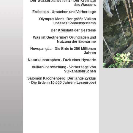
Der Wasserplanet Teil 1 - Der Kreislauf
des Wassers
Erdbeben - Ursachen und Vorhersage
Olympus Mons: Der größe Vulkan
unseres Sonnensystems
Der Kreislauf der Gesteine
Was ist Geothermie? Grundlagen und
Nutzung der Erdwärme
Novopangäa - Die Erde in 250 Millionen
Jahren
Naturkatastrophen - Fazit einer Hysterie
Vulkanüberwachung - Vorhersage von
Vulkanausbrüchen
Salomon Kroonenberg: Der lange Zyklus
- Die Erde in 10.000 Jahren (Leseprobe)