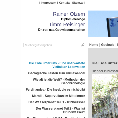
Impressum
Kontakt
Sitemap
Rainer Olzem
Diplom-Geologe
Timm Reisinger
Dr. rer. nat. Geowissenschaften
Home
Geologie
Die Erde unter
Die Erde unter uns - Eine unerwartete
Vielfalt an Lebewesen
Hier der interessa
Geologische Fakten zum Klimawandel
Wie alt ist die Welt? - Methoden der
Geochronologie
Ferdinandea - Die Insel, die es nicht gibt
Marsili - Supervulkan im Mittelmeer
Der Wasserplanet Teil 3 - Trinkwasser
Der Wasserplanet Teil 2 - Was ist
Grundwasser?