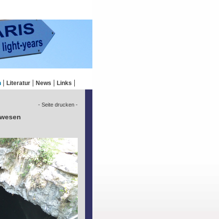
n
Literatur
News
Links
- Seite drucken -
bewesen