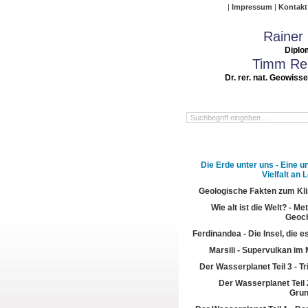
Impressum
Kontakt
Rainer
Diplo
Timm Rei
Dr. rer. nat. Geowiss
Die Erde unter uns - Eine u
Vielfalt an
Geologische Fakten zum Kl
Wie alt ist die Welt? - M
Geoch
Ferdinandea - Die Insel, die es
Marsili - Supervulkan im 
Der Wasserplanet Teil 3 - T
Der Wasserplanet Teil 2
Gru