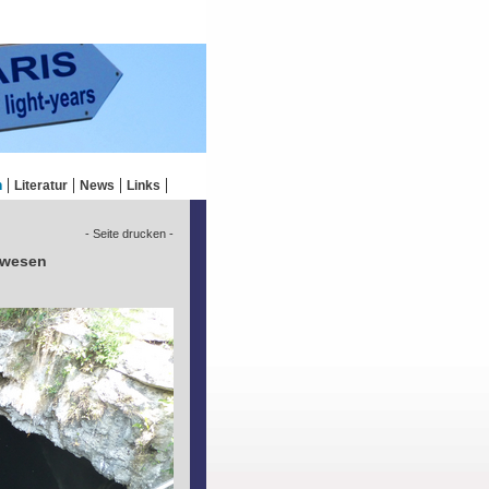
n
Literatur
News
Links
- Seite drucken -
bewesen