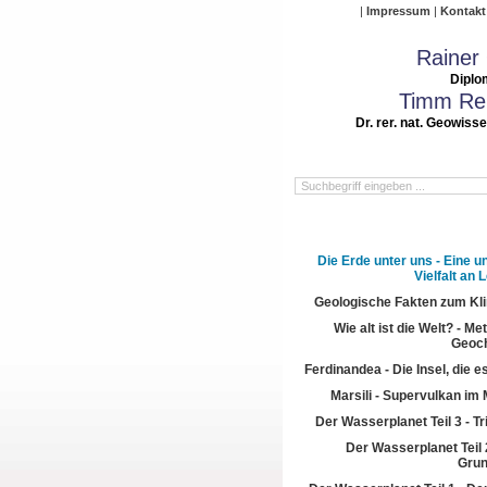
Impressum
Kontakt
Rainer
Diplo
Timm Rei
Dr. rer. nat. Geowiss
Die Erde unter uns - Eine u
Vielfalt an
Geologische Fakten zum Kl
Wie alt ist die Welt? - M
Geoch
Ferdinandea - Die Insel, die es
Marsili - Supervulkan im 
Der Wasserplanet Teil 3 - T
Der Wasserplanet Teil 2
Gru