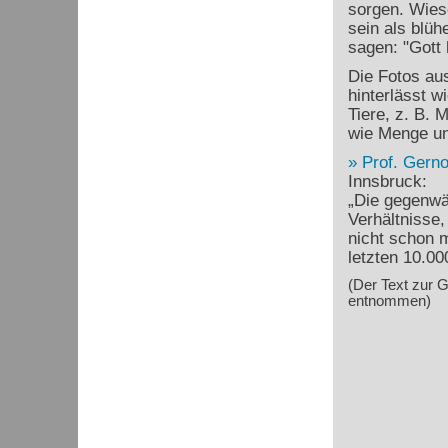
sorgen. Wies
sein als blü
sagen: "Gott 
Die Fotos au
hinterlässt w
Tiere, z. B. 
wie Menge und
Prof. Gerno
Innsbruck:
„Die gegenwä
Verhältnisse,
nicht schon 
letzten 10.00
(Der Text zur 
entnommen)