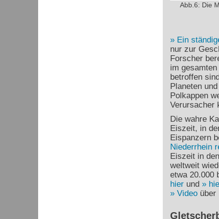
Abb.6: Die M
Ein ständig
nur zur Gesc
Forscher ber
im gesamten
betroffen sin
Planeten und
Polkappen we
Verursacher 
Die wahre Kat
Eiszeit, in d
Eispanzern b
Niederrhein r
Eiszeit in de
weltweit wied
etwa 20.000 b
hier
und
hie
Video
über 
Gletscher