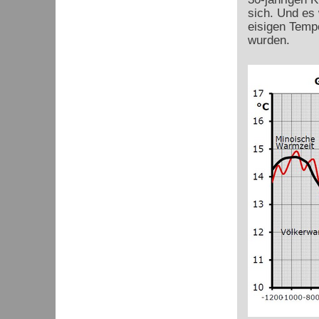
sich. Und es
eisigen Temp
wurden.