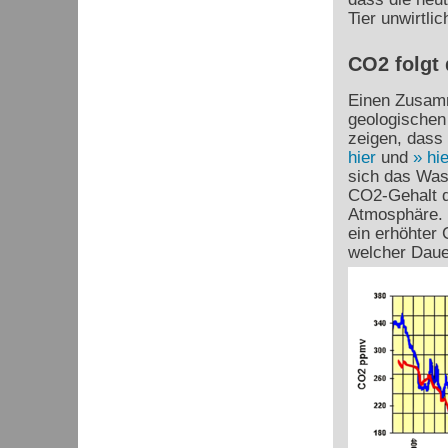
Tier unwirtlic
CO2 folgt
Einen Zusam
geologischen
zeigen, dass
hier
und
hie
sich das Was
CO
2
-Gehalt 
Atmosphäre. 
ein erhöhter
welcher Daue