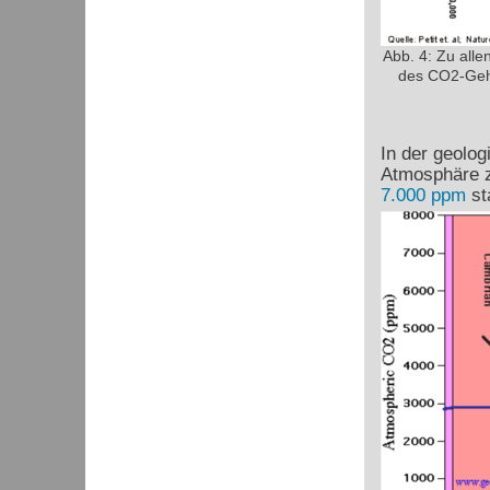
Abb. 4: Zu alle
des CO2-Gehal
In der geolo
Atmosphäre z
7.000 ppm
st