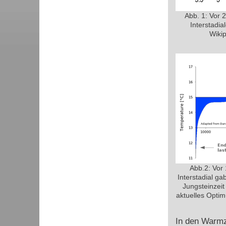
Abb. 1: Vor 2
Interstadi
Wiki
Abb.2: Vor 
Interstadial ga
Jungsteinzeit
aktuelles Optim
In den Warmze