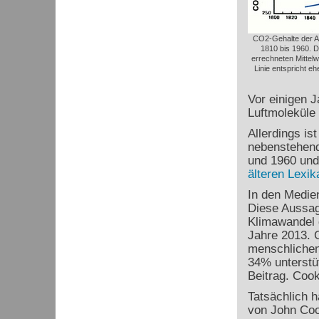
CO2-Gehalte der A
1810 bis 1960. D
errechneten Mittelw
Linie entspricht eh
Vor einigen 
Luftmoleküle
Allerdings is
nebenstehend
und 1960 und
älteren Lexik
In den Medie
Diese Aussag
Klimawandel 
Jahre 2013. 
menschlichen
34% unterstü
Beitrag. Cook
Tatsächlich h
von John Coo