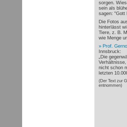
sorgen. Wies
sein als blü
sagen: "Gott 
Die Fotos au
hinterlässt w
Tiere, z. B. 
wie Menge und
Prof. Gerno
Innsbruck:
„Die gegenwä
Verhältnisse,
nicht schon 
letzten 10.00
(Der Text zur 
entnommen)