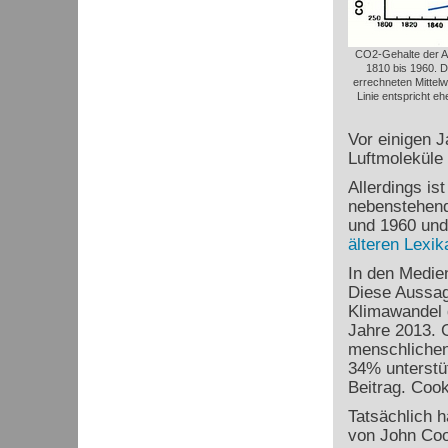
CO2-Gehalte der A
1810 bis 1960. D
errechneten Mittelw
Linie entspricht eh
Vor einigen 
Luftmoleküle
Allerdings is
nebenstehend
und 1960 und
älteren Lexik
In den Medie
Diese Aussag
Klimawandel 
Jahre 2013. 
menschlichen
34% unterstü
Beitrag. Cook
Tatsächlich h
von John Coo