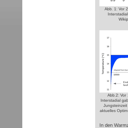
Abb. 1: Vor 2
Interstadi
Wiki
Abb.2: Vor 
Interstadial ga
Jungsteinzeit
aktuelles Optim
In den Warmze