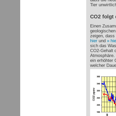
Tier unwirtlic
CO2 folgt
Einen Zusam
geologischen
zeigen, dass
hier
und
hie
sich das Was
CO
2
-Gehalt 
Atmosphäre. 
ein erhöhter
welcher Daue