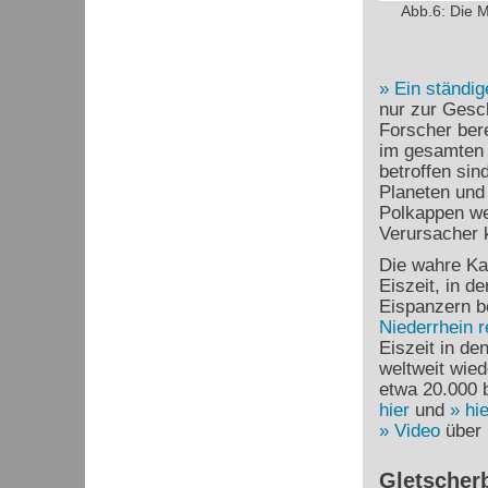
Abb.6: Die M
Ein ständig
nur zur Gesc
Forscher ber
im gesamten
betroffen sin
Planeten und
Polkappen we
Verursacher 
Die wahre Kat
Eiszeit, in d
Eispanzern b
Niederrhein r
Eiszeit in de
weltweit wied
etwa 20.000 b
hier
und
hie
Video
über 
Gletscher