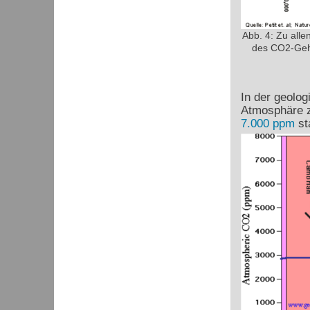
Abb. 4: Zu alle
des CO2-Gehal
In der geolo
Atmosphäre z
7.000 ppm
st