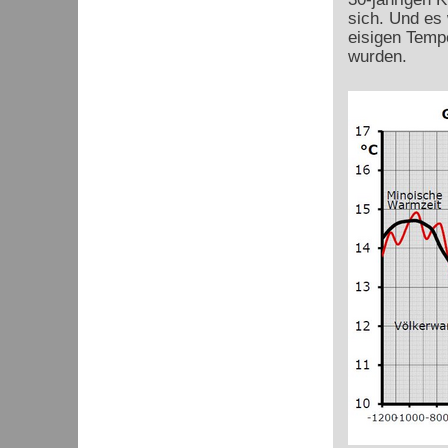
sich. Und es
eisigen Temp
wurden.