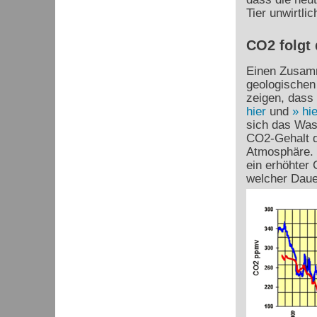
Tier unwirtlic
CO2 folgt
Einen Zusam
geologischen
zeigen, dass
hier
und
hie
sich das Was
CO
2
-Gehalt 
Atmosphäre. 
ein erhöhter
welcher Daue