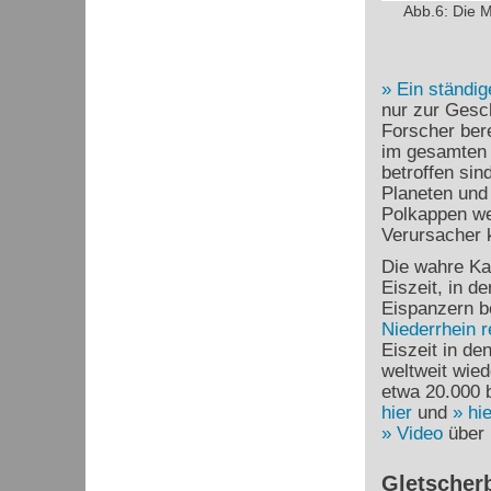
Abb.6: Die M
Ein ständig
nur zur Gesc
Forscher ber
im gesamten
betroffen sin
Planeten und
Polkappen we
Verursacher 
Die wahre Kat
Eiszeit, in d
Eispanzern b
Niederrhein r
Eiszeit in de
weltweit wied
etwa 20.000 b
hier
und
hie
Video
über 
Gletscher