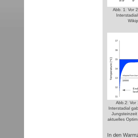
Abb. 1: Vor 2
Interstadi
Wiki
Abb.2: Vor 
Interstadial ga
Jungsteinzeit
aktuelles Optim
In den Warmze