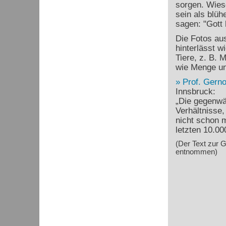
sorgen. Wies
sein als blü
sagen: "Gott 
Die Fotos au
hinterlässt w
Tiere, z. B. 
wie Menge und
Prof. Gerno
Innsbruck:
„Die gegenwä
Verhältnisse,
nicht schon 
letzten 10.00
(Der Text zur 
entnommen)