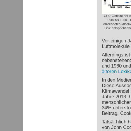
CO2-Gehalte der A
1810 bis 1960. D
errechneten Mittelw
Linie entspricht eh
Vor einigen 
Luftmoleküle
Allerdings is
nebenstehend
und 1960 und
älteren Lexik
In den Medie
Diese Aussag
Klimawandel 
Jahre 2013. 
menschlichen
34% unterstü
Beitrag. Cook
Tatsächlich h
von John Coo