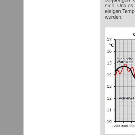
sich. Und es
eisigen Temp
wurden.