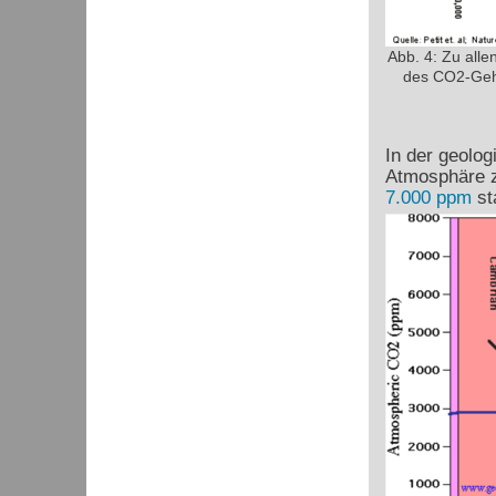
Abb. 4: Zu alle
des CO2-Gehal
In der geolo
Atmosphäre z
7.000 ppm
st