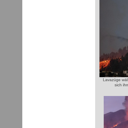
Lavazüge wälz
sich ih