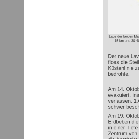
Lage der beiden M
15 km und 30-40
Der neue Lav
floss die Ste
Küstenlinie z
bedrohte.
Am 14. Oktob
evakuiert, i
verlassen, 1
schwer besch
Am 19. Oktobe
Erdbeben die
in einer Tief
Zentrum von L