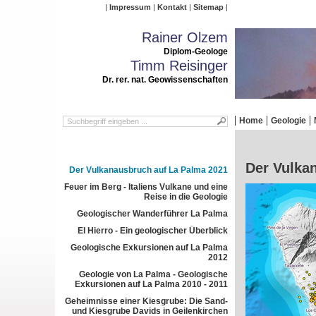
Impressum
Kontakt
Sitemap
Rainer Olzem
Diplom-Geologe
Timm Reisinger
Dr. rer. nat. Geowissenschaften
Home
Geologie
Der Vulka
Der Vulkanausbruch auf La Palma 2021
Feuer im Berg - Italiens Vulkane und eine
Reise in die Geologie
Geologischer Wanderführer La Palma
El Hierro - Ein geologischer Überblick
Geologische Exkursionen auf La Palma
2012
Geologie von La Palma - Geologische
Exkursionen auf La Palma 2010 - 2011
Geheimnisse einer Kiesgrube: Die Sand-
und Kiesgrube Davids in Geilenkirchen