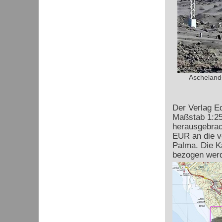
Ascheland
Der Verlag Ed
Maßstab 1:25
herausgebrac
EUR an die v
Palma. Die K
bezogen wer