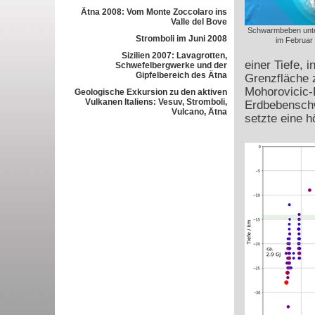
Ätna 2008: Vom Monte Zoccolaro ins
Valle del Bove
Schwarmbeben unte
Stromboli im Juni 2008
im Februar
Sizilien 2007: Lavagrotten,
einer Tiefe, 
Schwefelbergwerke und der
Gipfelbereich des Ätna
Grenzfläche 
Mohorovicic-
Geologische Exkursion zu den aktiven
Vulkanen Italiens: Vesuv, Stromboli,
Erdbebenschw
Vulcano, Ätna
setzte eine h