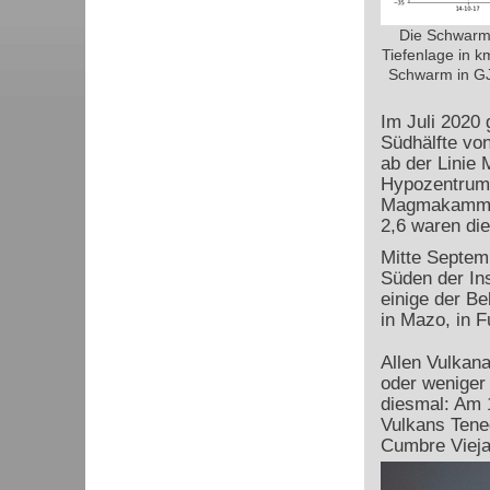
Die Schwarmb
Tiefenlage in k
Schwarm in GJ
Im Juli 2020 
Südhälfte vo
ab der Linie
Hypozentrum d
Magmakammer 
2,6 waren die
Mitte Septem
Süden der Ins
einige der B
in Mazo, in 
Allen Vulkana
oder weniger
diesmal: Am 
Vulkans Teneg
Cumbre Vieja