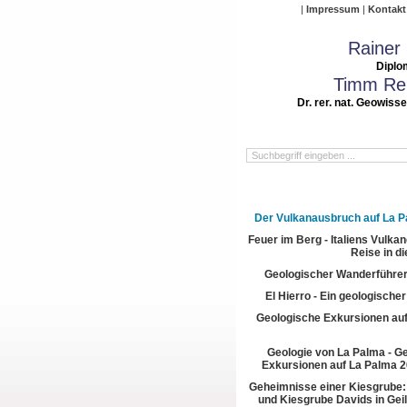
Impressum
Kontakt
Rainer
Diplo
Timm Rei
Dr. rer. nat. Geowiss
Der Vulkanausbruch auf La 
Feuer im Berg - Italiens Vulkan
Reise in di
Geologischer Wanderführer
El Hierro - Ein geologische
Geologische Exkursionen au
Geologie von La Palma - G
Exkursionen auf La Palma 2
Geheimnisse einer Kiesgrube:
und Kiesgrube Davids in Gei