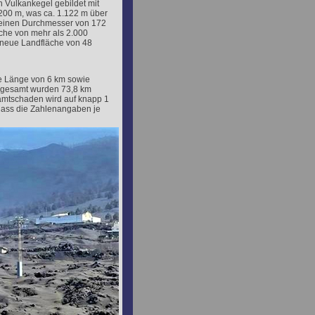
 Vulkankegel gebildet mit
200 m, was ca. 1.122 m über
t einen Durchmesser von 172
che von mehr als 2.000
e neue Landfläche von 48
e Länge von 6 km sowie
nsgesamt wurden 73,8 km
amtschaden wird auf knapp 1
dass die Zahlenangaben je