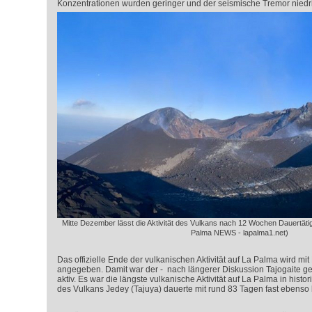
Konzentrationen wurden geringer und der seismische Tremor niedri
Mitte Dezember lässt die Aktivität des Vulkans nach 12 Wochen Dauertätigk
Palma NEWS - lapalma1.net)
Das offizielle Ende der vulkanischen Aktivität auf La Palma wird m
angegeben. Damit war der - nach längerer Diskussion Tajogaite g
aktiv. Es war die längste vulkanische Aktivität auf La Palma in histor
des Vulkans Jedey (Tajuya) dauerte mit rund 83 Tagen fast ebenso 