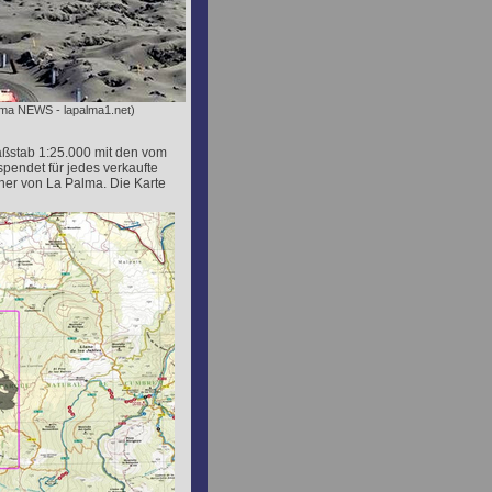
alma NEWS - lapalma1.net)
Maßstab 1:25.000 mit den vom
pendet für jedes verkaufte
er von La Palma. Die Karte