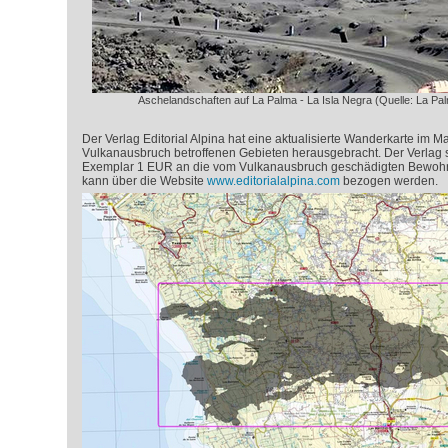
Aschelandschaften auf La Palma - La Isla Negra (Quelle: La P
Der Verlag Editorial Alpina hat eine aktualisierte Wanderkarte im 
Vulkanausbruch betroffenen Gebieten herausgebracht. Der Verlag s
Exemplar 1 EUR an die vom Vulkanausbruch geschädigten Bewohn
kann über die Website
www.editorialalpina.com
bezogen werden.