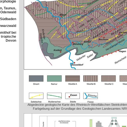
orphologie
n, Taunus,
Odenwald
n Südbaden
chwarzwald
mithof bei
 tropische
Devon
Abgedeckte geologische Karte des Rheinisch-Westfälischen Steinkohlen
Farbgebung auf der Grundlage des Geologischen Landesamtes NRW