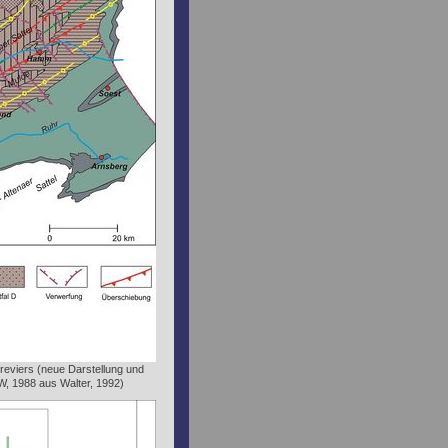
reviers (neue Darstellung und
, 1988 aus Walter, 1992)