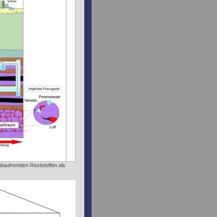
baufremden Reststoffen als