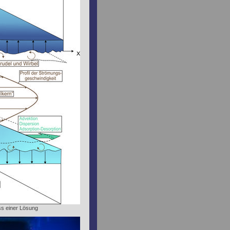
uss einer Lösung