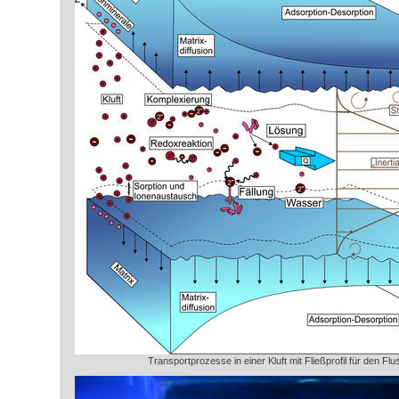
Transportprozesse in einer Kluft mit Fließprofil für den Fl