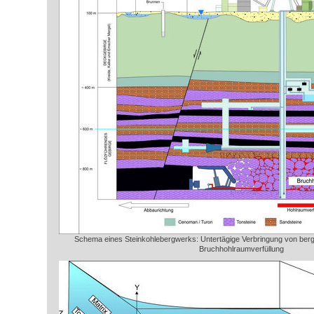
Schema eines Steinkohlebergwerks: Untertägige Verbringung von berg
Bruchhohlraumverfüllung