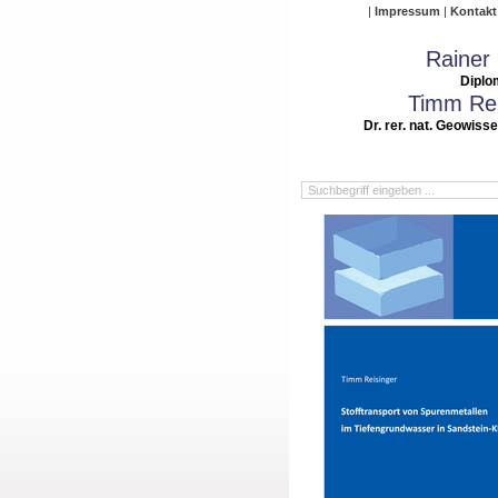
Impressum
Kontakt
Rainer
Diplo
Timm Rei
Dr. rer. nat. Geowiss