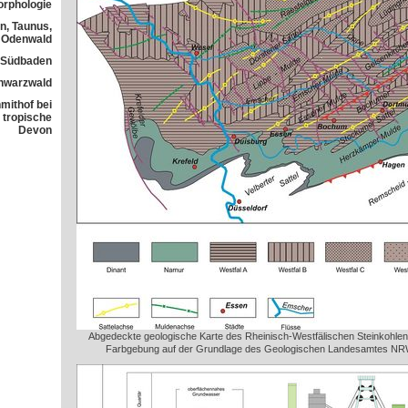
orphologie
n, Taunus,
Odenwald
n Südbaden
chwarzwald
mithof bei
 tropische
Devon
Abgedeckte geologische Karte des Rheinisch-Westfälischen Steinkohlen
Farbgebung auf der Grundlage des Geologischen Landesamtes NRW