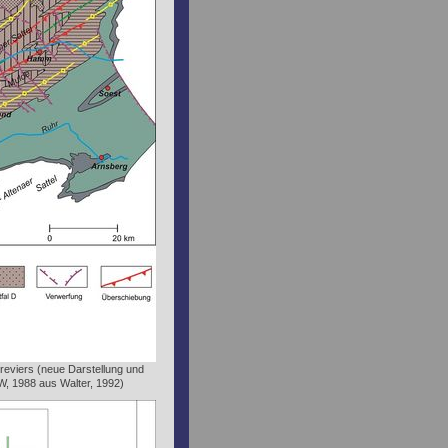
reviers (neue Darstellung und
, 1988 aus Walter, 1992)