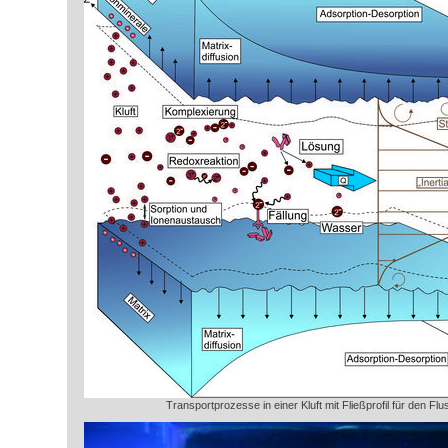
Transportprozesse in einer Kluft mit Fließprofil für den Fl