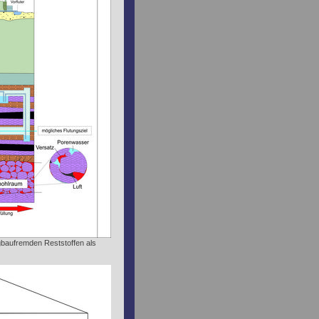
baufremden Reststoffen als