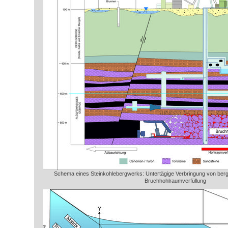
Schema eines Steinkohlebergwerks: Untertägige Verbringung von berg
Bruchhohlraumverfüllung