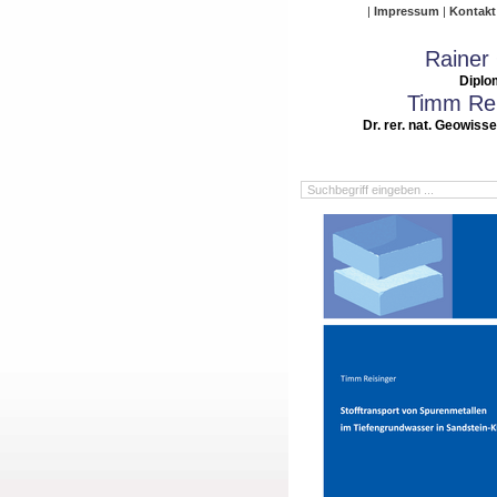
Impressum
Kontakt
Rainer
Diplo
Timm Rei
Dr. rer. nat. Geowiss