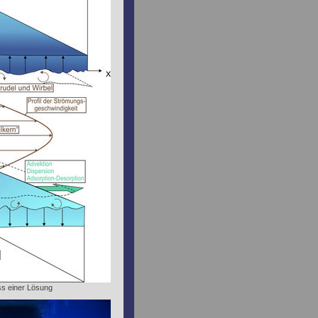
uss einer Lösung