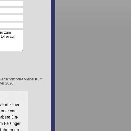
schrift "Vier Viertel Kult"
ter 2020: