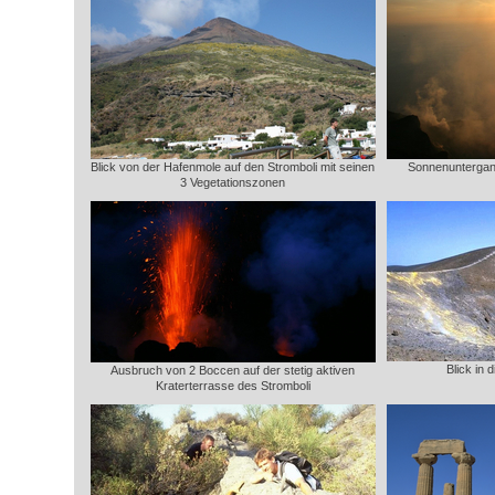
Blick von der Hafenmole auf den Stromboli mit seinen
Sonnenuntergang
3 Vegetationszonen
Blick in
Ausbruch von 2 Boccen auf der stetig aktiven
Kraterterrasse des Stromboli