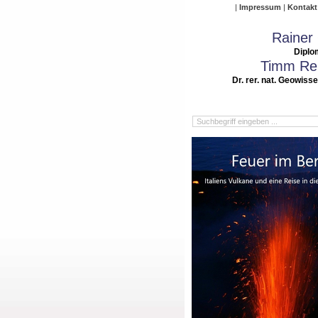
Impressum
Kontakt
Rainer
Diplo
Timm Rei
Dr. rer. nat. Geowiss