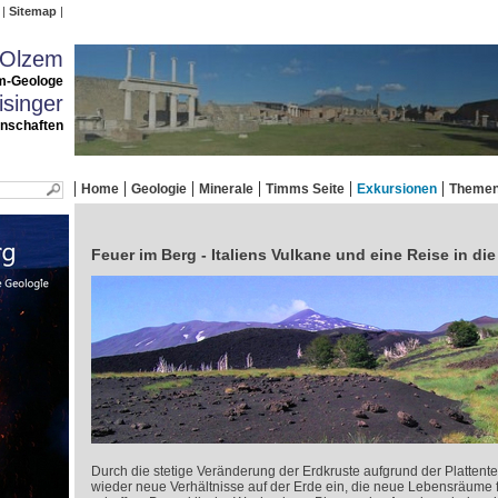
Sitemap
 Olzem
m-Geologe
singer
enschaften
Home
Geologie
Minerale
Timms Seite
Exkursionen
Theme
Feuer im Berg - Italiens Vulkane und eine Reise in di
Durch die stetige Veränderung der Erdkruste aufgrund der Plattente
wieder neue Verhältnisse auf der Erde ein, die neue Lebensräume f