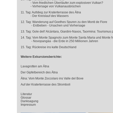
- Vom friedlichen Überläufer zum explosiven Vulkan?
- Vorhersage von Vulkanausbrüchen
11. Tag: Aufstieg zur Kraterterrasse des Ätna
- Der Kreislauf des Wassers
12. Tag: Wanderung auf Goethes Spuren zu den Monti de Fiore
- Erdbeben - Ursachen und Vorhersage
13. Tag: Gole dell' Alcántara, Giardini-Naxos, Taormina: Tourismus 
14. Tag: Vom Monte Spagnolo zum Monte Santa Maria und Monte 
- Novopangäa - die Erde in 250 Millionen Jahren
15. Tag: Rückreise ins kalte Deutschland
Weitere Exkursionsberichte:
Lavagrotten am Ätna
Der Gipfelbereich des Ätna
Ätna: Vom Monte Zoccolaro ins Valle del Bove
Auf der Kraterterrasse des Stromboli
Literatur
Glossar
Danksagung
Impressum