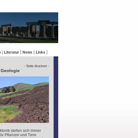
n
Literatur
News
Links
- Seite drucken -
e Geologie
ktonik stellen sich immer
ür Pflanzen und Tiere