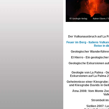
Der Vulkanausbruch auf La 
Feuer im Berg - Italiens Vulkan
Reise in di
Geologischer Wanderführer
El Hierro - Ein geologische
Geologische Exkursionen au
Geologie von La Palma - G
Exkursionen auf La Palma 2
Geheimnisse einer Kiesgrube:
und Kiesgrube Davids in Gei
Ätna 2008: Vom Monte Zoc
Vall
Stromboli im
Sizilien 2007: L