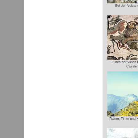
Bei den Vulcane
Eines der vielen
Casale 
Rainer, Timm und 