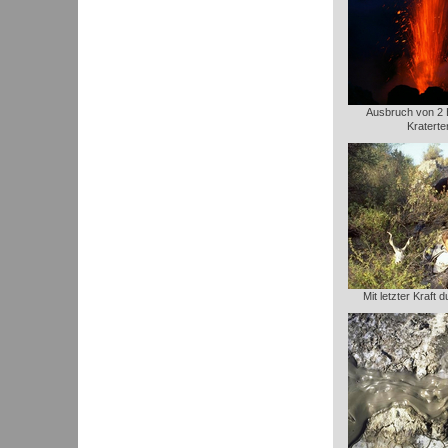
Ausbruch von 2 B
Kraterte
Mit letzter Kraft