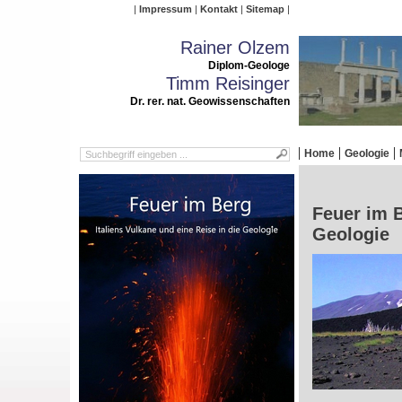
Impressum
Kontakt
Sitemap
Rainer Olzem
Diplom-Geologe
Timm Reisinger
Dr. rer. nat. Geowissenschaften
Home
Geologie
Feuer im B
Geologie