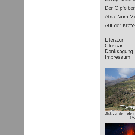
Der Gipfelbe
Ätna: Vom Mo
Auf der Krate
Literatur
Glossar
Danksagung
Impressum
Blick von der Hafenm
3 V