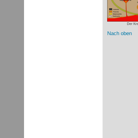
Der Kre
Nach oben