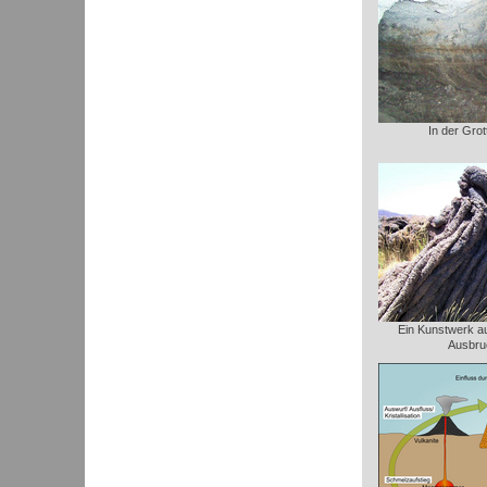
In der Gro
Ein Kunstwerk a
Ausbru