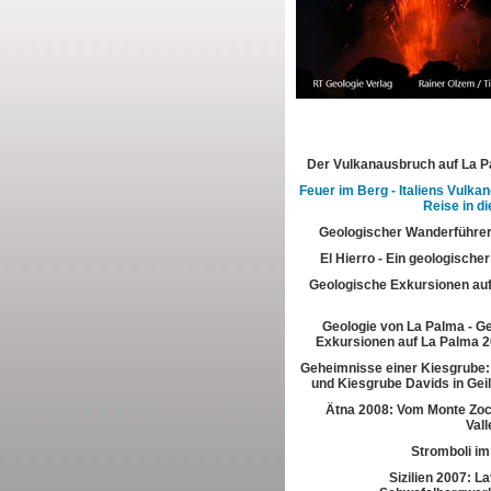
Der Vulkanausbruch auf La 
Feuer im Berg - Italiens Vulkan
Reise in di
Geologischer Wanderführer
El Hierro - Ein geologische
Geologische Exkursionen au
Geologie von La Palma - G
Exkursionen auf La Palma 2
Geheimnisse einer Kiesgrube:
und Kiesgrube Davids in Gei
Ätna 2008: Vom Monte Zoc
Vall
Stromboli im
Sizilien 2007: L