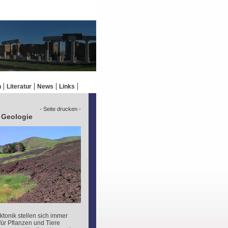
n
Literatur
News
Links
- Seite drucken -
e Geologie
ktonik stellen sich immer
ür Pflanzen und Tiere