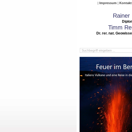
Impressum
Kontakt
Rainer
Diplo
Timm Rei
Dr. rer. nat. Geowiss