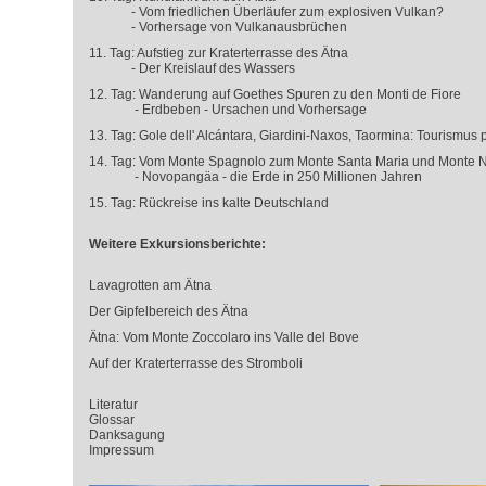
- Vom friedlichen Überläufer zum explosiven Vulkan?
- Vorhersage von Vulkanausbrüchen
11. Tag: Aufstieg zur Kraterterrasse des Ätna
- Der Kreislauf des Wassers
12. Tag: Wanderung auf Goethes Spuren zu den Monti de Fiore
- Erdbeben - Ursachen und Vorhersage
13. Tag: Gole dell' Alcántara, Giardini-Naxos, Taormina: Tourismus 
14. Tag: Vom Monte Spagnolo zum Monte Santa Maria und Monte 
- Novopangäa - die Erde in 250 Millionen Jahren
15. Tag: Rückreise ins kalte Deutschland
Weitere Exkursionsberichte:
Lavagrotten am Ätna
Der Gipfelbereich des Ätna
Ätna: Vom Monte Zoccolaro ins Valle del Bove
Auf der Kraterterrasse des Stromboli
Literatur
Glossar
Danksagung
Impressum