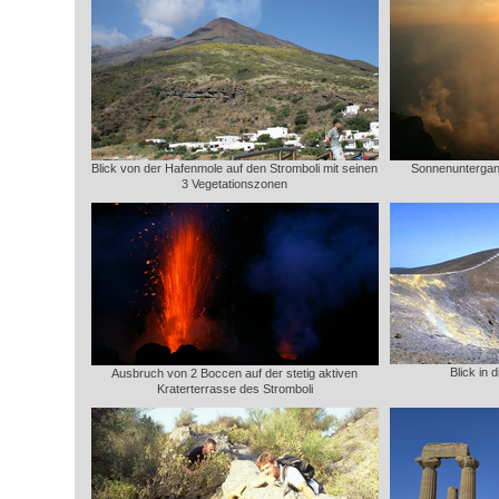
Blick von der Hafenmole auf den Stromboli mit seinen
Sonnenuntergang
3 Vegetationszonen
Blick in
Ausbruch von 2 Boccen auf der stetig aktiven
Kraterterrasse des Stromboli