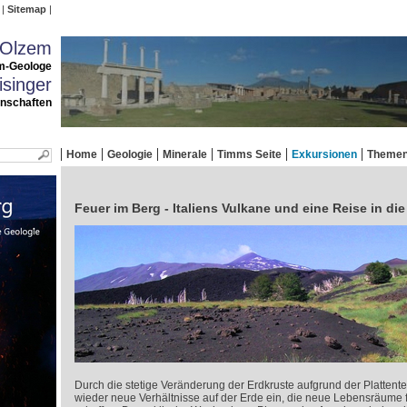
Sitemap
 Olzem
m-Geologe
singer
enschaften
Home
Geologie
Minerale
Timms Seite
Exkursionen
Theme
Feuer im Berg - Italiens Vulkane und eine Reise in di
Durch die stetige Veränderung der Erdkruste aufgrund der Plattente
wieder neue Verhältnisse auf der Erde ein, die neue Lebensräume f