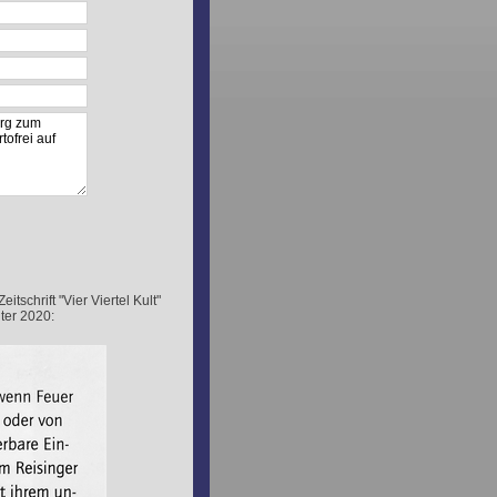
schrift "Vier Viertel Kult"
ter 2020: