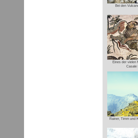
Bei den Vulcane
Eines der vielen
Casale 
Rainer, Timm und 