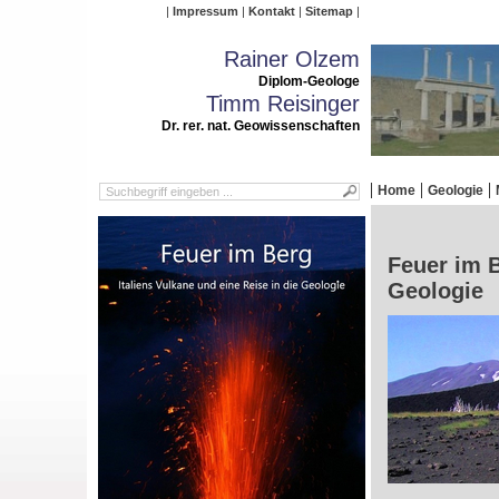
Impressum
Kontakt
Sitemap
Rainer Olzem
Diplom-Geologe
Timm Reisinger
Dr. rer. nat. Geowissenschaften
Home
Geologie
Feuer im B
Geologie