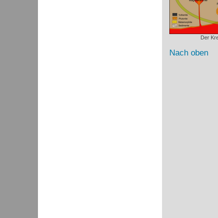
Der Kre
Nach oben