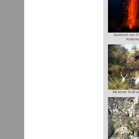
Ausbruch von 2 B
Kraterte
Mit letzter Kraft