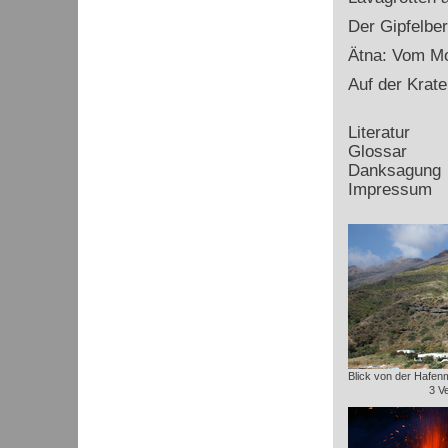
Der Gipfelbe
Ätna: Vom Mo
Auf der Krate
Literatur
Glossar
Danksagung
Impressum
Blick von der Hafenm
3 V