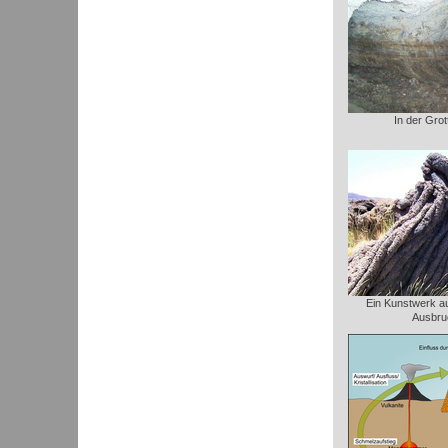
In der Gro
Ein Kunstwerk a
Ausbru