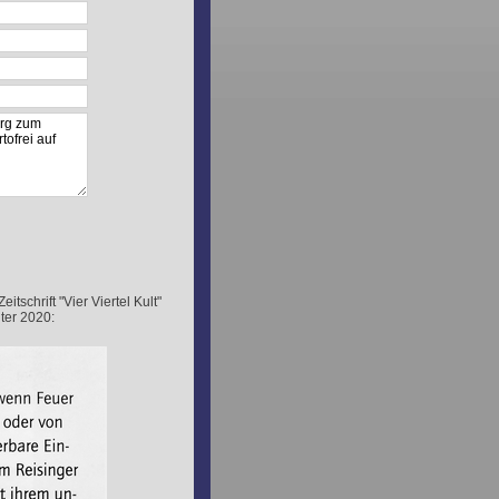
schrift "Vier Viertel Kult"
ter 2020: