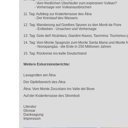
- Vom friedlichen Überläufer zum explosiven Vulkan?
- Vorhersage von Vulkanausbrüchen
11. Tag: Aufstieg zur Kraterterrasse des Ätna
- Der Kreislauf des Wassers
12. Tag: Wanderung auf Goethes Spuren zu den Monti de Fiore
- Erdbeben - Ursachen und Vorhersage
13. Tag: Gole dell' Alcántara, Giardini-Naxos, Taormina: Tourismus 
14. Tag: Vom Monte Spagnolo zum Monte Santa Maria und Monte 
- Novopangäa - die Erde in 250 Millionen Jahren
15. Tag: Rückreise ins kalte Deutschland
Weitere Exkursionsberichte:
Lavagrotten am Ätna
Der Gipfelbereich des Ätna
Ätna: Vom Monte Zoccolaro ins Valle del Bove
Auf der Kraterterrasse des Stromboli
Literatur
Glossar
Danksagung
Impressum