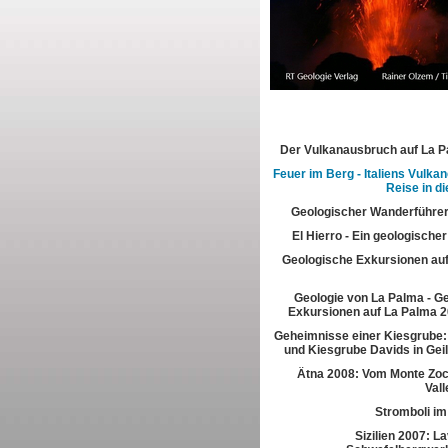
Der Vulkanausbruch auf La 
Feuer im Berg - Italiens Vulkan
Reise in di
Geologischer Wanderführer
El Hierro - Ein geologische
Geologische Exkursionen au
Geologie von La Palma - G
Exkursionen auf La Palma 2
Geheimnisse einer Kiesgrube:
und Kiesgrube Davids in Gei
Ätna 2008: Vom Monte Zoc
Vall
Stromboli im
Sizilien 2007: L