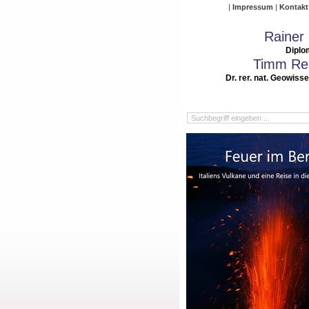
Impressum
Kontakt
Rainer
Diplo
Timm Rei
Dr. rer. nat. Geowiss