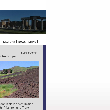
n
Literatur
News
Links
- Seite drucken -
e Geologie
ktonik stellen sich immer
ür Pflanzen und Tiere