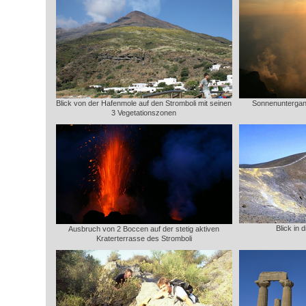
Blick von der Hafenmole auf den Stromboli mit seinen
Sonnenuntergang
3 Vegetationszonen
Blick in
Ausbruch von 2 Boccen auf der stetig aktiven
Kraterterrasse des Stromboli