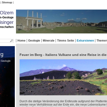
Sitemap
 Olzem
m-Geologe
singer
enschaften
Home
Geologie
Minerale
Timms Seite
Exkursionen
Theme
Feuer im Berg - Italiens Vulkane und eine Reise in di
Durch die stetige Veränderung der Erdkruste aufgrund der Plattente
wieder neue Verhältnisse auf der Erde ein, die neue Lebensräume f