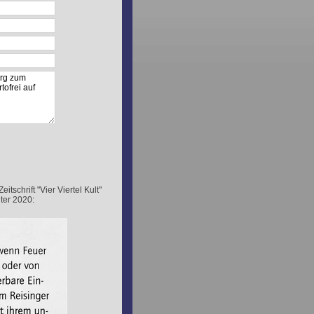
schrift "Vier Viertel Kult"
ter 2020: