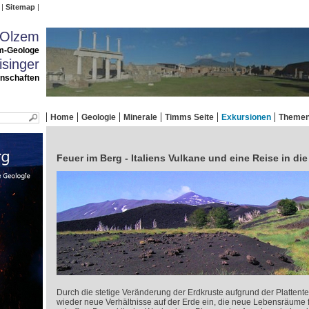
Sitemap
 Olzem
m-Geologe
singer
enschaften
Home
Geologie
Minerale
Timms Seite
Exkursionen
Theme
Feuer im Berg - Italiens Vulkane und eine Reise in di
Durch die stetige Veränderung der Erdkruste aufgrund der Plattente
wieder neue Verhältnisse auf der Erde ein, die neue Lebensräume f