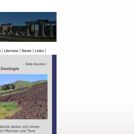
n
Literatur
News
Links
- Seite drucken -
e Geologie
ktonik stellen sich immer
ür Pflanzen und Tiere