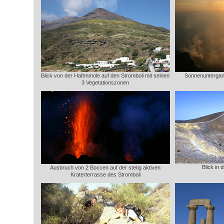
Blick von der Hafenmole auf den Stromboli mit seinen
Sonnenuntergang
3 Vegetationszonen
Blick in
Ausbruch von 2 Boccen auf der stetig aktiven
Kraterterrasse des Stromboli