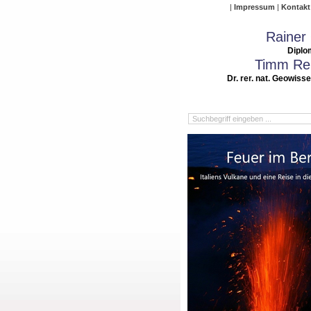
Impressum
Kontakt
Rainer
Diplo
Timm Rei
Dr. rer. nat. Geowiss