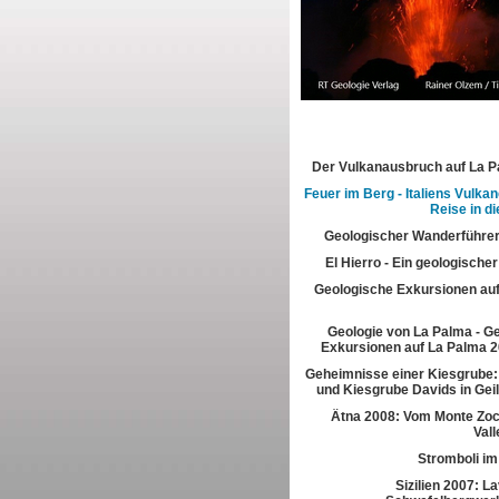
Der Vulkanausbruch auf La 
Feuer im Berg - Italiens Vulkan
Reise in di
Geologischer Wanderführer
El Hierro - Ein geologische
Geologische Exkursionen au
Geologie von La Palma - G
Exkursionen auf La Palma 2
Geheimnisse einer Kiesgrube:
und Kiesgrube Davids in Gei
Ätna 2008: Vom Monte Zoc
Vall
Stromboli im
Sizilien 2007: L