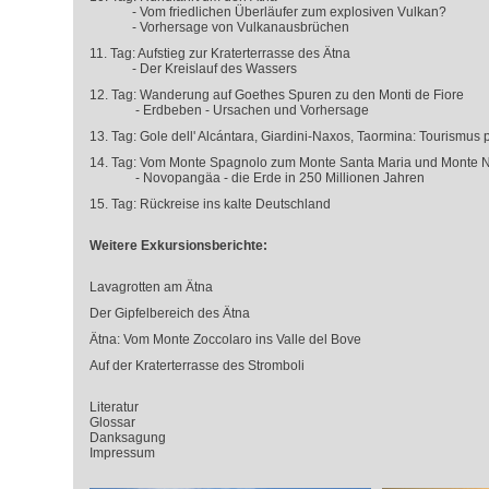
- Vom friedlichen Überläufer zum explosiven Vulkan?
- Vorhersage von Vulkanausbrüchen
11. Tag: Aufstieg zur Kraterterrasse des Ätna
- Der Kreislauf des Wassers
12. Tag: Wanderung auf Goethes Spuren zu den Monti de Fiore
- Erdbeben - Ursachen und Vorhersage
13. Tag: Gole dell' Alcántara, Giardini-Naxos, Taormina: Tourismus 
14. Tag: Vom Monte Spagnolo zum Monte Santa Maria und Monte 
- Novopangäa - die Erde in 250 Millionen Jahren
15. Tag: Rückreise ins kalte Deutschland
Weitere Exkursionsberichte:
Lavagrotten am Ätna
Der Gipfelbereich des Ätna
Ätna: Vom Monte Zoccolaro ins Valle del Bove
Auf der Kraterterrasse des Stromboli
Literatur
Glossar
Danksagung
Impressum