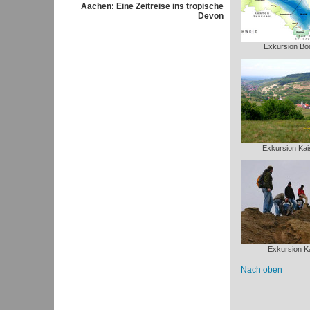
Aachen: Eine Zeitreise ins tropische
Devon
Exkursion B
Exkursion Kai
Exkursion Ka
Nach oben