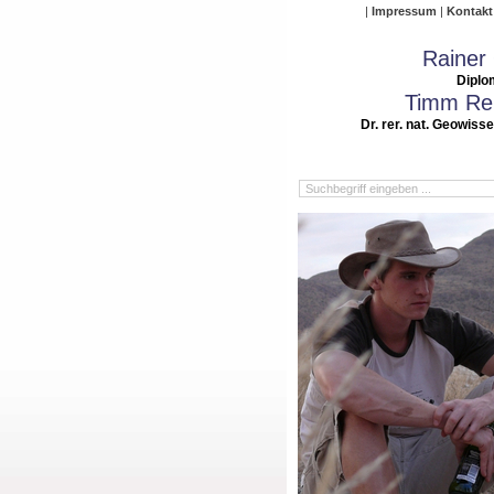
Impressum
Kontakt
Rainer
Diplo
Timm Rei
Dr. rer. nat. Geowiss