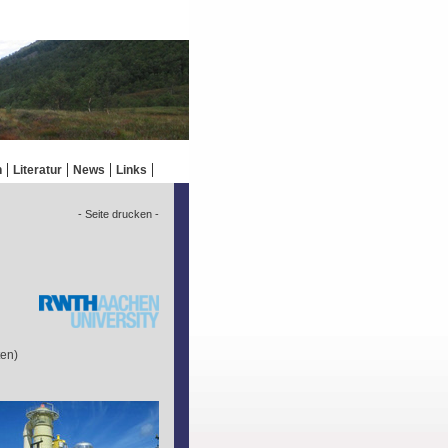
n
Literatur
News
Links
- Seite drucken -
ten)