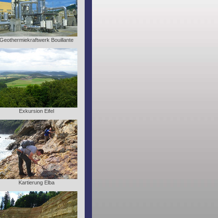
Geothermiekraftwerk Bouillante
Exkursion Eifel
Kartierung Elba