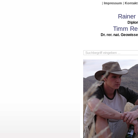
Impressum
Kontakt
Rainer
Diplo
Timm Rei
Dr. rer. nat. Geowiss