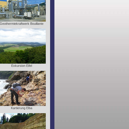
Geothermiekraftwerk Bouillante
Exkursion Eifel
Kartierung Elba