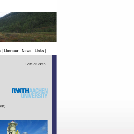
n
Literatur
News
Links
- Seite drucken -
ten)