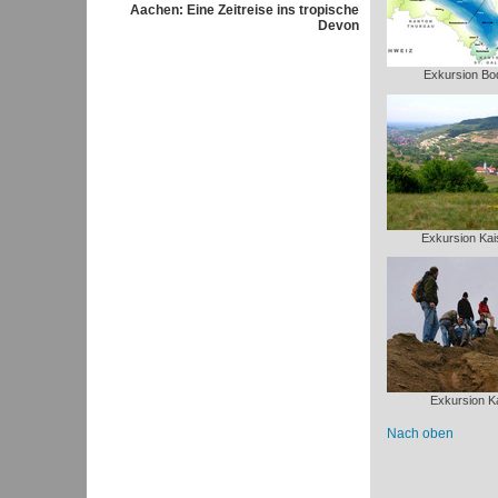
Aachen: Eine Zeitreise ins tropische
Devon
Exkursion B
Exkursion Kai
Exkursion Ka
Nach oben