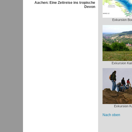
Aachen: Eine Zeitreise ins tropische
Devon
Exkursion B
Exkursion Kai
Exkursion Ka
Nach oben