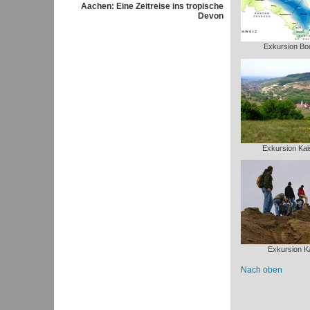
Aachen: Eine Zeitreise ins tropische
Devon
Exkursion B
Exkursion Kai
Exkursion Ka
Nach oben