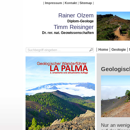
Impressum
Kontakt
Sitemap
Rainer Olzem
Diplom-Geologe
Timm Reisinger
Dr. rer. nat. Geowissenschaften
Home
Geologie
Geologisch
Nur an wenige