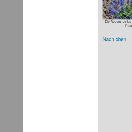
Die Roques de los
Rest
Nach oben