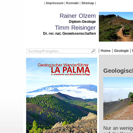
Impressum
Kontakt
Sitemap
Rainer Olzem
Diplom-Geologe
Timm Reisinger
Dr. rer. nat. Geowissenschaften
Home
Geologie
Geologisch
Nur an wenige