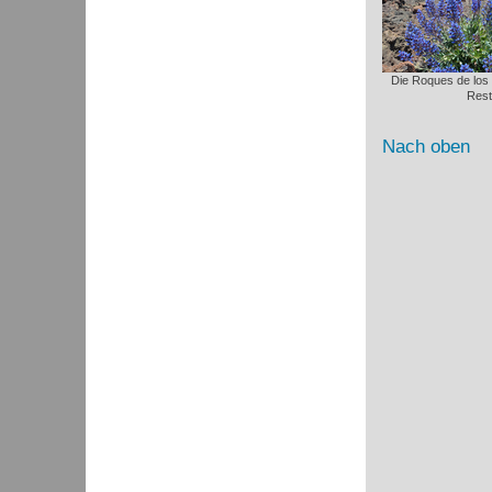
Die Roques de los
Rest
Nach oben