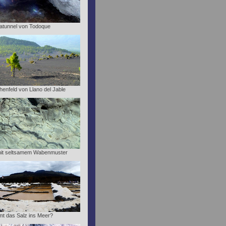
atunnel von Todoque
enfeld von Llano del Jable
mit seltsamem Wabenmuster
t das Salz ins Meer?