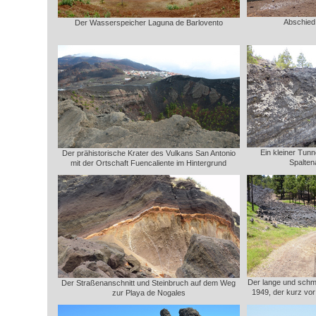
Abschied
Der Wasserspeicher Laguna de Barlovento
Ein kleiner Tun
Der prähistorische Krater des Vulkans San Antonio
Spalte
mit der Ortschaft Fuencaliente im Hintergrund
Der lange und sch
Der Straßenanschnitt und Steinbruch auf dem Weg
1949, der kurz vor
zur Playa de Nogales