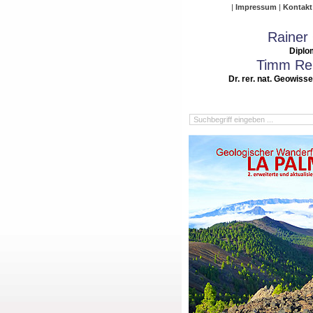
Impressum
Kontakt
Rainer
Diplo
Timm Rei
Dr. rer. nat. Geowiss