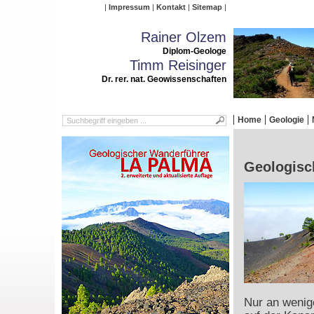
Impressum
Kontakt
Sitemap
Rainer Olzem
Diplom-Geologe
Timm Reisinger
Dr. rer. nat. Geowissenschaften
Home
Geologie
Geologisch
Nur an wenige