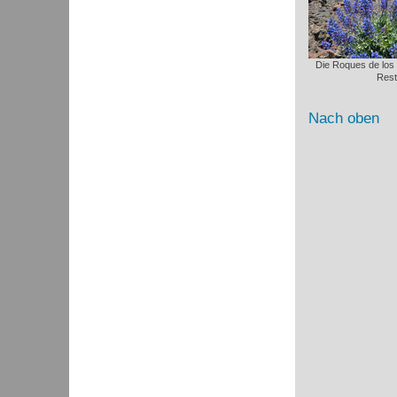
Die Roques de los
Rest
Nach oben