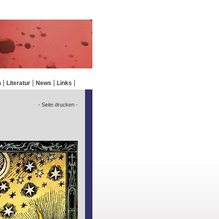
n
Literatur
News
Links
- Seite drucken -