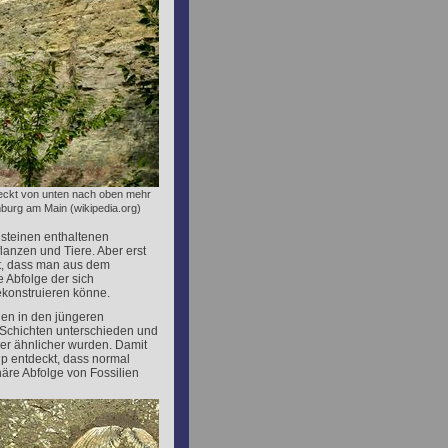
eckt von unten nach oben mehr
mburg am Main (wikipedia.org)
esteinen enthaltenen
lanzen und Tiere. Aber erst
st, dass man aus dem
e Abfolge der sich
konstruieren könne.
ien in den jüngeren
 Schichten unterschieden und
r ähnlicher wurden. Damit
ip entdeckt, dass normal
äre Abfolge von Fossilien