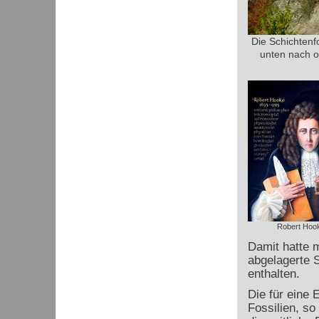
Die Schichten
unten nach o
Robert Hoo
Damit hatte m
abgelagerte S
enthalten.
Die für eine 
Fossilien, so