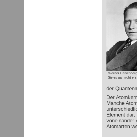
Werner Heisenberg
Sie es gar nicht ers
der Quantenm
Der Atomkern
Manche Atomk
unterschiedli
Element dar,
voneinander 
Atomarten we