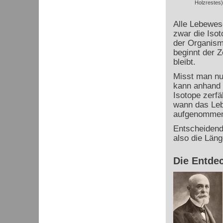
Holzrestes
Alle Lebewes
zwar die Iso
der Organism
beginnt der Z
bleibt.
Misst man nu
kann anhand 
Isotope zerfä
wann das Leb
aufgenommen
Entscheidend 
also die Läng
Die Entdec