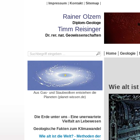
Impressum
Kontakt
Sitemap
Rainer Olzem
Diplom-Geologe
Timm Reisinger
Dr. rer. nat. Geowissenschaften
Home
Geologie
Wie alt is
Aus Gas- und Staubwolken entstehen die
Planeten (planet-wissen.de)
Die Erde unter uns - Eine unerwartete
Vielfalt an Lebewesen
Geologische Fakten zum Klimawandel
Wie alt ist die Welt? - Methoden der