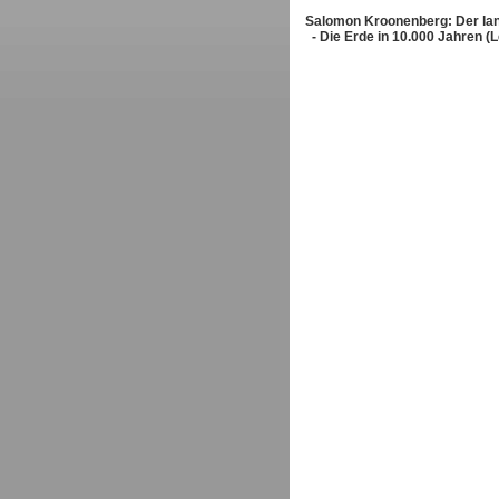
Salomon Kroonenberg: Der la
- Die Erde in 10.000 Jahren (