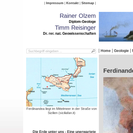
Impressum
Kontakt
Sitemap
Rainer Olzem
Diplom-Geologe
Timm Reisinger
Dr. rer. nat. Geowissenschaften
Home
Geologie
Ferdinande
Ferdinandea liegt im Mittelmeer in der Straße von
Sizilien (siciliafan.it)
Die Erde unter uns - Eine unerwartete