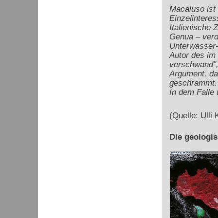
Macaluso ist 
Einzelintere
Italienische
Genua – verd
Unterwasser-A
Autor des im 
verschwand",
Argument, da
geschrammt. 
In dem Falle 
(Quelle: Ulli
Die geologi