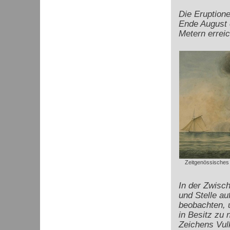
Die Eruptione
Ende August 
Metern erreich
Zeitgenössisches
In der Zwisc
und Stelle a
beobachten, u
in Besitz zu
Zeichens Vulk