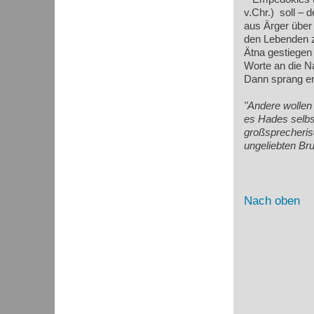
v.Chr.)
soll – 
aus Ärger über 
den Lebenden z
Ätna gestiegen 
Worte an die Na
Dann sprang er 
"Andere wollen 
es Hades selbst
großsprecheris
ungeliebten Bru
Nach oben