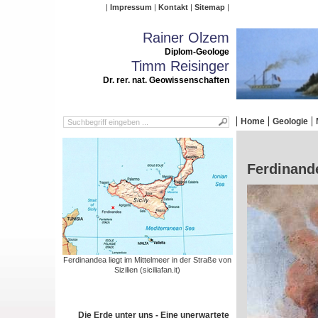
Impressum
Kontakt
Sitemap
Rainer Olzem
Diplom-Geologe
Timm Reisinger
Dr. rer. nat. Geowissenschaften
Home
Geologie
Ferdinande
Ferdinandea liegt im Mittelmeer in der Straße von
Sizilien (siciliafan.it)
Die Erde unter uns - Eine unerwartete