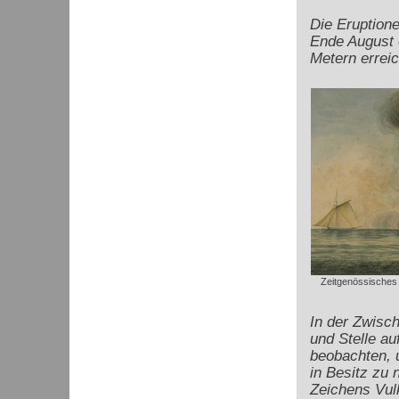
Die Eruptione
Ende August 
Metern erreich
Zeitgenössisches
In der Zwisc
und Stelle a
beobachten, u
in Besitz zu
Zeichens Vulk