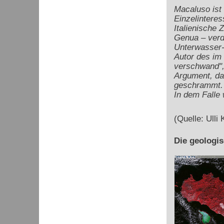
Macaluso ist 
Einzelintere
Italienische
Genua – verd
Unterwasser-A
Autor des im 
verschwand",
Argument, da
geschrammt. 
In dem Falle 
(Quelle: Ulli
Die geologi