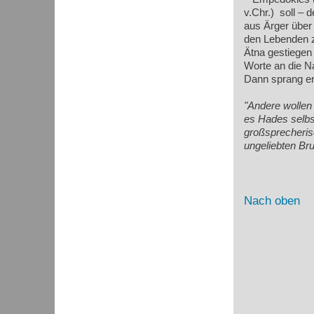
v.Chr.)
soll – 
aus Ärger über 
den Lebenden z
Ätna gestiegen 
Worte an die Na
Dann sprang er 
"Andere wollen 
es Hades selbst
großsprecheris
ungeliebten Bru
Nach oben