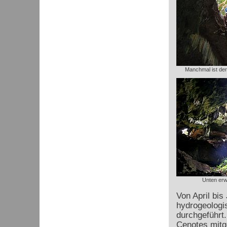
Manchmal ist der 
Unten erw
Von April bis
hydrogeologi
durchgeführt.
Cenotes mitg