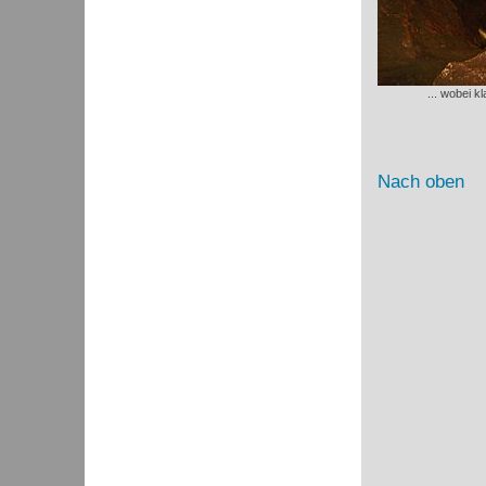
... wobei k
Nach oben