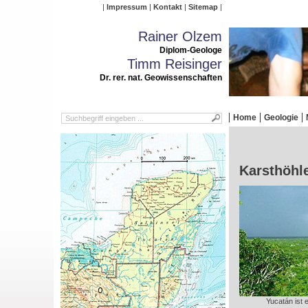
Impressum
Kontakt
Sitemap
Rainer Olzem
Diplom-Geologe
Timm Reisinger
Dr. rer. nat. Geowissenschaften
Home
Geologie
Karsthöhl
Yucatán ist 