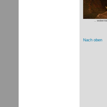
... wobei k
Nach oben