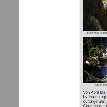
Manchmal ist der 
Unten erw
Von April bis
hydrogeologi
durchgeführt.
Cenotes mitg