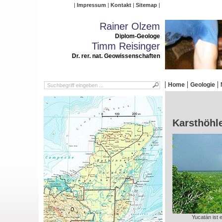
Impressum
Kontakt
Sitemap
Rainer Olzem
Diplom-Geologe
Timm Reisinger
Dr. rer. nat. Geowissenschaften
Home
Geologie
Karsthöhl
Yucatán ist 