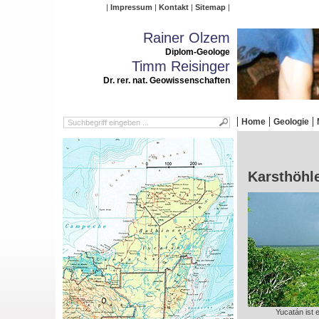
Impressum
Kontakt
Sitemap
Rainer Olzem
Diplom-Geologe
Timm Reisinger
Dr. rer. nat. Geowissenschaften
Home
Geologie
Karsthöhl
Yucatán ist 