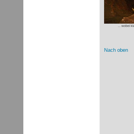
... wobei k
Nach oben