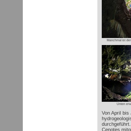
Manchmal ist der 
Unten erw
Von April bis
hydrogeologi
durchgeführt.
Cenotes mitg