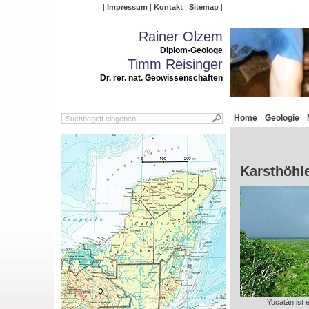
Impressum
Kontakt
Sitemap
Rainer Olzem
Diplom-Geologe
Timm Reisinger
Dr. rer. nat. Geowissenschaften
Home
Geologie
Karsthöhl
Yucatán ist 