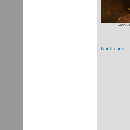
... wobei k
Nach oben