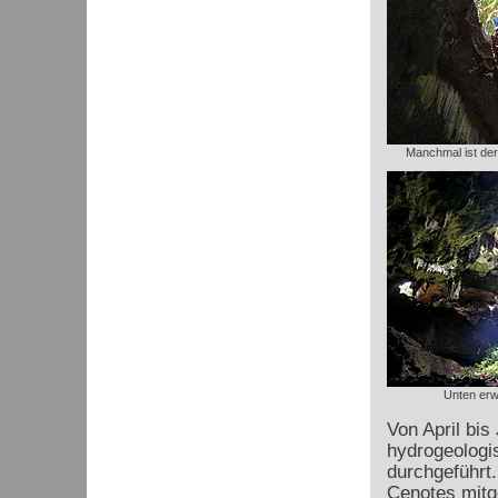
Manchmal ist der 
Unten erw
Von April bis
hydrogeologi
durchgeführt.
Cenotes mitg