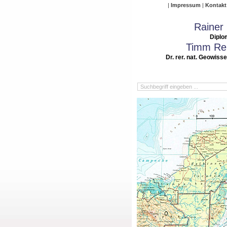
Impressum
Kontakt
Rainer
Diplo
Timm Rei
Dr. rer. nat. Geowiss