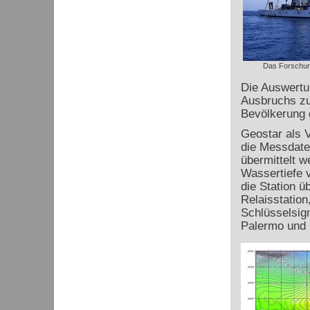
Das Forschung
Die Auswertu
Ausbruchs zu 
Bevölkerung 
Geostar als V
die Messdate
übermittelt 
Wassertiefe 
die Station 
Relaisstation
Schlüsselsign
Palermo und 