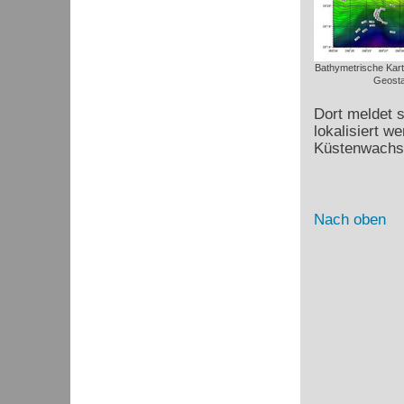
Bathymetrische Karte
Geosta
Dort meldet s
lokalisiert w
Küstenwachsc
Nach oben