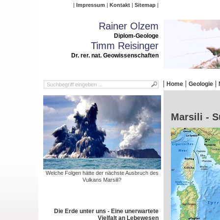
Impressum
Kontakt
Sitemap
Rainer Olzem
Diplom-Geologe
Timm Reisinger
Dr. rer. nat. Geowissenschaften
Home
Geologie
Marsili - 
Welche Folgen hätte der nächste Ausbruch des
Vulkans Marsili?
Die Erde unter uns - Eine unerwartete
Vielfalt an Lebewesen