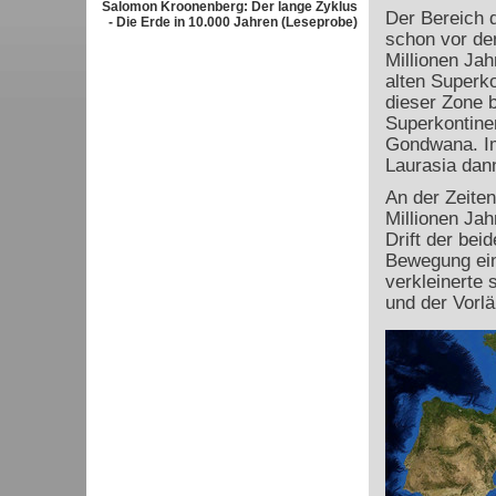
Salomon Kroonenberg: Der lange Zyklus
Der Bereich 
- Die Erde in 10.000 Jahren (Leseprobe)
schon vor de
Millionen Ja
alten Superk
dieser Zone b
Superkontinen
Gondwana. Im 
Laurasia dan
An der Zeite
Millionen Jah
Drift der bei
Bewegung ein.
verkleinerte 
und der Vorlä