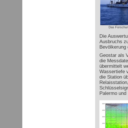
Das Forschung
Die Auswertu
Ausbruchs zu 
Bevölkerung 
Geostar als V
die Messdate
übermittelt 
Wassertiefe 
die Station 
Relaisstation
Schlüsselsign
Palermo und 