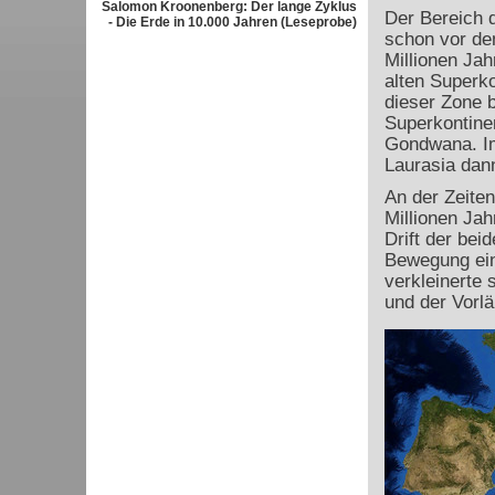
Salomon Kroonenberg: Der lange Zyklus
Der Bereich 
- Die Erde in 10.000 Jahren (Leseprobe)
schon vor de
Millionen Ja
alten Superk
dieser Zone b
Superkontinen
Gondwana. Im 
Laurasia dan
An der Zeite
Millionen Jah
Drift der bei
Bewegung ein.
verkleinerte 
und der Vorlä