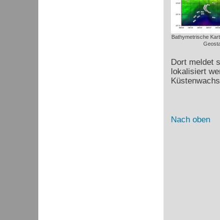
Bathymetrische Karte
Geosta
Dort meldet s
lokalisiert w
Küstenwachsc
Nach oben