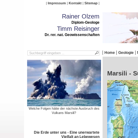
Impressum
Kontakt
Sitemap
Rainer Olzem
Diplom-Geologe
Timm Reisinger
Dr. rer. nat. Geowissenschaften
Home
Geologie
Marsili - 
Welche Folgen hätte der nächste Ausbruch des
Vulkans Marsili?
Die Erde unter uns - Eine unerwartete
Vielfalt an Lebewesen