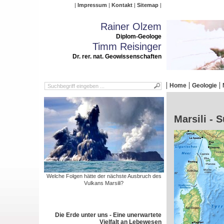
Impressum
Kontakt
Sitemap
Rainer Olzem
Diplom-Geologe
Timm Reisinger
Dr. rer. nat. Geowissenschaften
Home
Geologie
Marsili - 
Welche Folgen hätte der nächste Ausbruch des
Vulkans Marsili?
Die Erde unter uns - Eine unerwartete
Vielfalt an Lebewesen