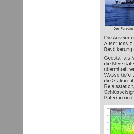
Das Forschung
Die Auswertu
Ausbruchs zu 
Bevölkerung 
Geostar als V
die Messdate
übermittelt 
Wassertiefe 
die Station 
Relaisstation
Schlüsselsign
Palermo und 