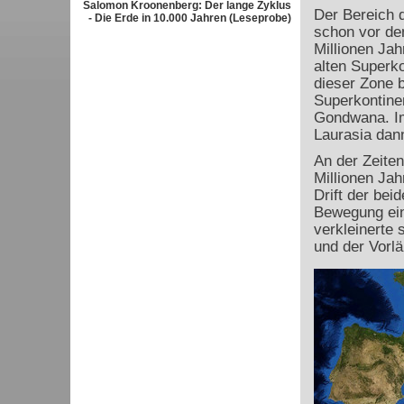
Salomon Kroonenberg: Der lange Zyklus
Der Bereich 
- Die Erde in 10.000 Jahren (Leseprobe)
schon vor de
Millionen Ja
alten Superk
dieser Zone b
Superkontinen
Gondwana. Im 
Laurasia dan
An der Zeite
Millionen Jah
Drift der bei
Bewegung ein.
verkleinerte 
und der Vorlä