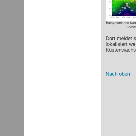
Bathymetrische Karte
Geosta
Dort meldet s
lokalisiert w
Küstenwachsc
Nach oben